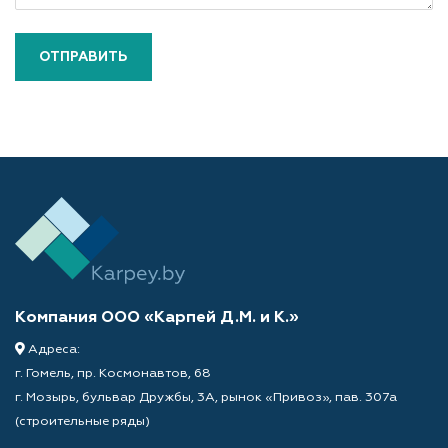
ОТПРАВИТЬ
Компания ООО «Карпей Д.М. и К.»
Адреса:
г. Гомель, пр. Космонавтов, 68
г. Мозырь, бульвар Дружбы, 3А, рынок «Привоз», пав. 307а
(строительные ряды)