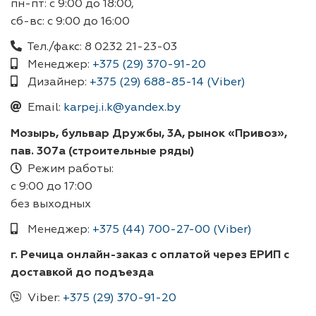
пн-пт: с 9:00 до 18:00,
сб-вс: с 9:00 до 16:00
Тел./факс: 8 0232 21-23-03
Менеджер:
+375 (29) 370-91-20
Дизайнер:
+375 (29) 688-85-14 (Viber)
Email:
karpej.i.k@yandex.by
Мозырь, бульвар Дружбы, 3А, рынок «Привоз»,
пав. 307а (строительные ряды)
Режим работы:
с 9:00 до 17:00
без выходных
Менеджер:
+375 (44) 700-27-00 (Viber)
г. Речица онлайн-заказ c оплатой через ЕРИП с
доставкой до подъезда
Viber:
+375 (29) 370-91-20