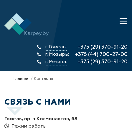
г. Гомель:
+375 (29) 370-91-20
г. Мозырь:
+375 (44) 700-27-00
г. Речица:
+375 (29) 370-91-20
Главная
Контакты
СВЯЗЬ С НАМИ
Гомель, пр-т Космонавтов, 68
Режим работы: