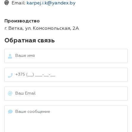
Email:
karpej.i.k@yandex.by
Производство
г. Ветка, ул. Комсомольская, 2A
Обратная связь
Ваше
имя
Ваш
телефон
Ваш
Email
Ваше
сообщение