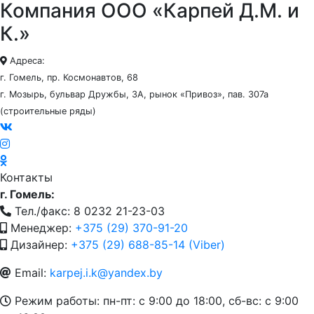
Компания ООО «Карпей Д.М. и
К.»
Адреса:
г. Гомель, пр. Космонавтов, 68
г. Мозырь, бульвар Дружбы, 3А, рынок «Привоз», пав. 307а
(строительные ряды)
Контакты
г. Гомель:
Тел./факс: 8 0232 21-23-03
Менеджер:
+375 (29) 370-91-20
Дизайнер:
+375 (29) 688-85-14 (Viber)
Email:
karpej.i.k@yandex.by
Режим работы: пн-пт: с 9:00 до 18:00, сб-вс: с 9:00