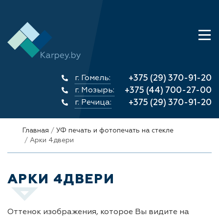
г. Гомель:
+375 (29) 370-91-20
г. Мозырь:
+375 (44) 700-27-00
г. Речица:
+375 (29) 370-91-20
Главная
УФ печать и фотопечать на стекле
Арки 4двери
АРКИ 4ДВЕРИ
Оттенок изображения, которое Вы видите на