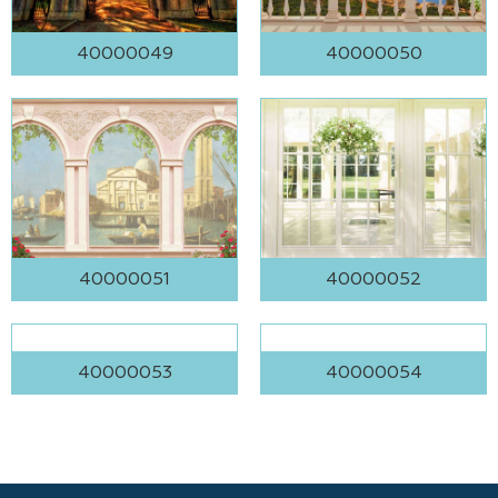
40000049
40000050
40000051
40000052
40000053
40000054