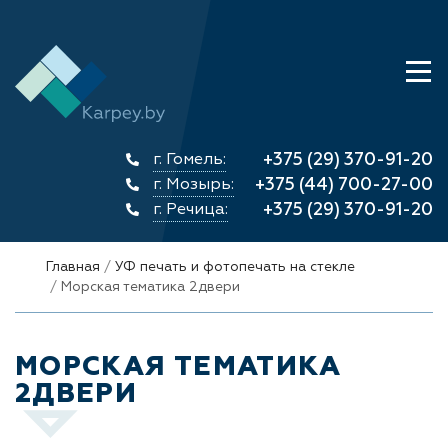
г. Гомель:
+375 (29) 370-91-20
г. Мозырь:
+375 (44) 700-27-00
г. Речица:
+375 (29) 370-91-20
Главная
УФ печать и фотопечать на стекле
Морская тематика 2двери
МОРСКАЯ ТЕМАТИКА
2ДВЕРИ