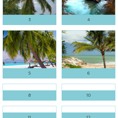
3
4
5
6
8
10
11
12