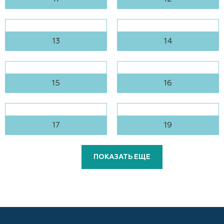
13
14
15
16
17
19
ПОКАЗАТЬ ЕЩЕ